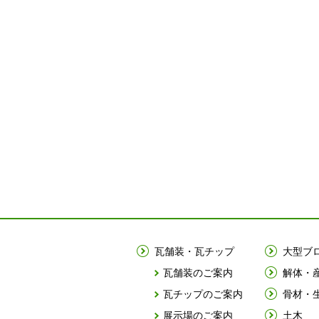
瓦舗装・瓦チップ
大型ブ
瓦舗装のご案内
解体・
瓦チップのご案内
骨材・
展示場のご案内
土木