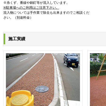
※糸くず、番線や銅釘等が混入しています。
※駐車場へのご利用はご注意下さい。
混入物については手作業で除去も出来ますのでご相談くだ
さい。（別途料金）
施工実績