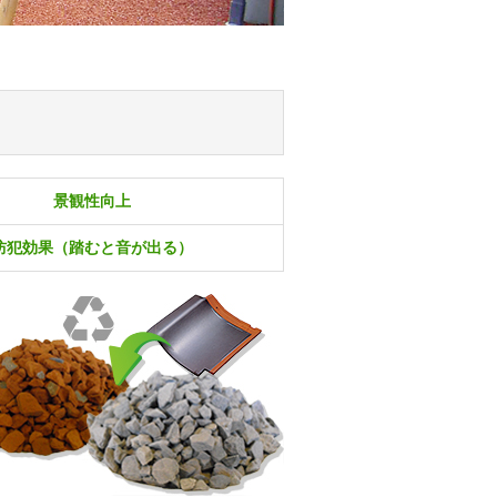
景観性向上
防犯効果（踏むと音が出る）