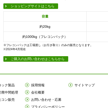
ショッピングサイトはこちら
容量
約20kg
約1000kg（フレコンパック）
※フレコンパックは工場渡し（お引き取り）のみの販売となります。
※2024年4月現在
ご購入のお問い合わせはこちらから
ロック製品
採用情報
サイトマップ
産廃中間処理
会社概要
生コン販売
お問い合わせ・応募
プライバシーポリシー