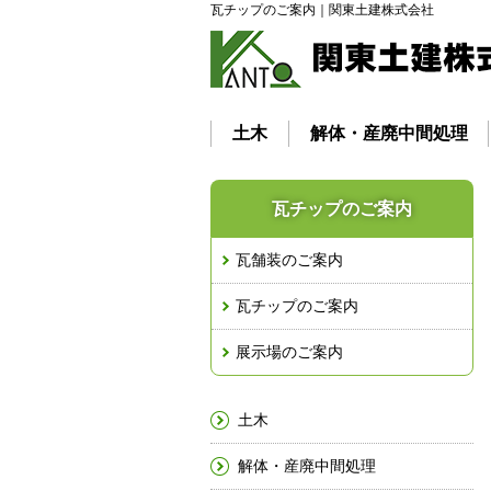
瓦チップのご案内｜関東土建株式会社
土木
解体・産廃中間処理
瓦チップのご案内
瓦舗装のご案内
瓦チップのご案内
展示場のご案内
土木
解体・産廃中間処理